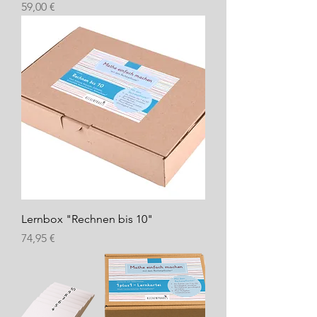
Preis
59,00 €
Lernbox "Rechnen bis 10"
Preis
74,95 €