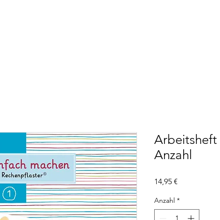
Arbeitshef
Anzahl
Preis
14,95 €
Anzahl
*