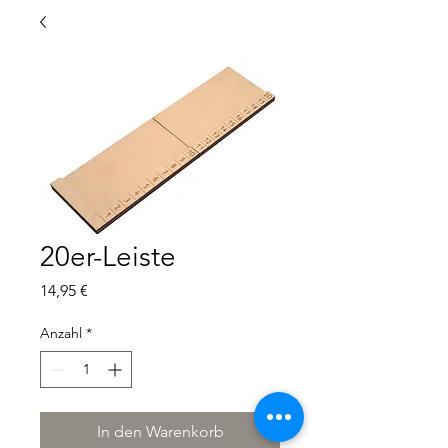
20er-Leiste
Preis
14,95 €
Anzahl
*
In den Warenkorb