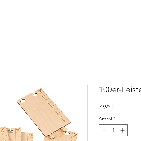
100er-Leist
Preis
39,95 €
Anzahl
*