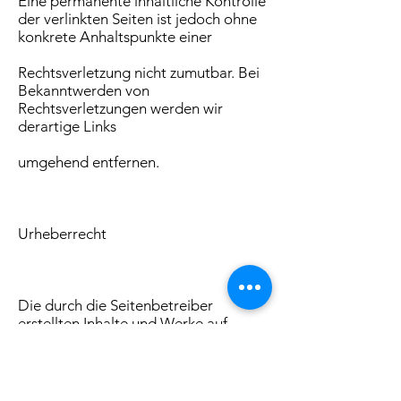
Eine permanente inhaltliche Kontrolle
der verlinkten Seiten ist jedoch ohne
konkrete Anhaltspunkte einer
Rechtsverletzung nicht zumutbar. Bei
Bekanntwerden von
Rechtsverletzungen werden wir
derartige Links
umgehend entfernen.
Urheberrecht
Die durch die Seitenbetreiber
erstellten Inhalte und Werke auf
diesen Seiten unterliegen dem
deutschen
Urheberrecht. Die Vervielfältigung,